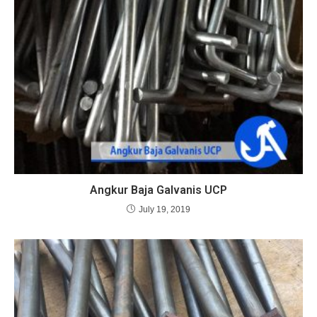
Angkur Baja Galvanis UCP
July 19, 2019