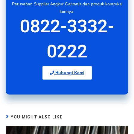
Perusahan Supplier Angkur Galvanis dan produk kontruksi
lainnya.
0822-3332-
0222
Hubungi Kami
YOU MIGHT ALSO LIKE