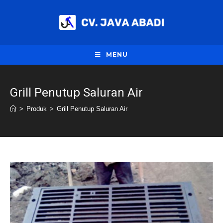
Skip
to
content
MENU
Grill Penutup Saluran Air
>
Produk
>
Grill Penutup Saluran Air