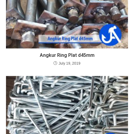
Angkur Ring Plat d45mm
July 19, 2019