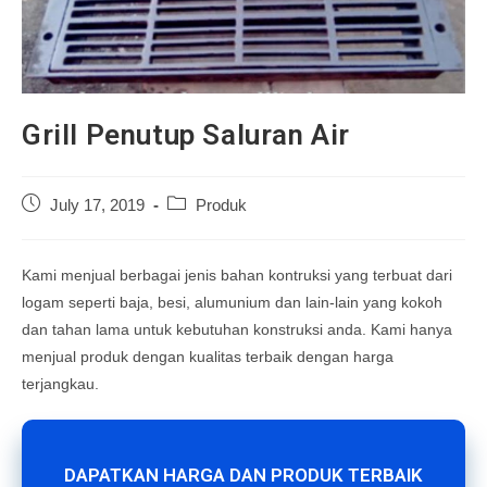
Grill Penutup Saluran Air
Post
Post
July 17, 2019
Produk
published:
category:
Kami menjual berbagai jenis bahan kontruksi yang terbuat dari
logam seperti baja, besi, alumunium dan lain-lain yang kokoh
dan tahan lama untuk kebutuhan konstruksi anda. Kami hanya
menjual produk dengan kualitas terbaik dengan harga
terjangkau.
DAPATKAN HARGA DAN PRODUK TERBAIK